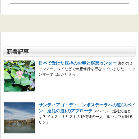
新着記事
日本で受けた座禅のお寺と瞑想センター
海外のミ
ャンマー、タイなどで瞑想修行を行なっていました。ミャ
ンマーでは出たり入っ ...
サンティアゴ・デ・コンポステーラへの道(スペイ
ン 巡礼の道)のアプローチ
スペイン 巡礼の道と
は？ イエス・キリストの12使徒の一人 聖ヤコブが眠る
サンテ ...