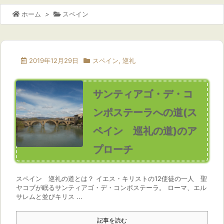
ホーム
>
スペイン
2019年12月29日
スペイン
,
巡礼
サンティアゴ・デ・コ
ンポステーラへの道(ス
ペイン 巡礼の道)のア
プローチ
スペイン 巡礼の道とは？ イエス・キリストの12使徒の一人 聖
ヤコブが眠るサンティアゴ・デ・コンポステーラ。 ローマ、エル
サレムと並びキリス ...
記事を読む